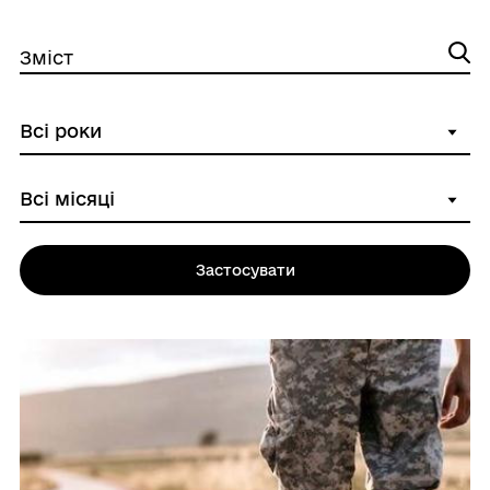
Зміст
Застосувати