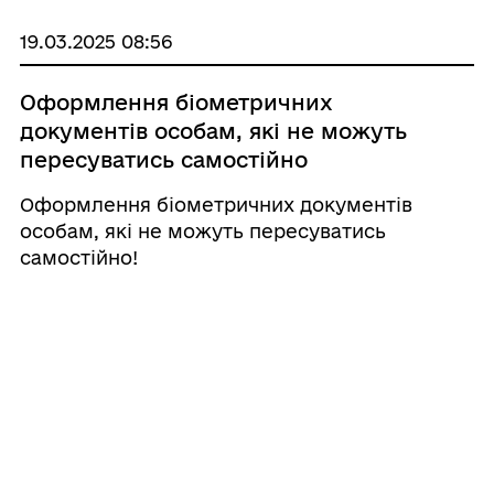
19.03.2025 08:56
Оформлення біометричних
документів особам, які не можуть
пересуватись самостійно
Оформлення біометричних документів
особам, які не можуть пересуватись
самостійно!
07.03.2025 09:04
Видача нового посвідчення учасника
бойових дій, особи з інвалідністю
внаслідок війни, учасника війни,