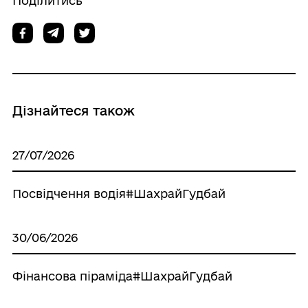
Поділитись
Дізнайтеся також
27/07/2026
Посвідчення водія#ШахрайГудбай
30/06/2026
Фінансова піраміда#ШахрайГудбай