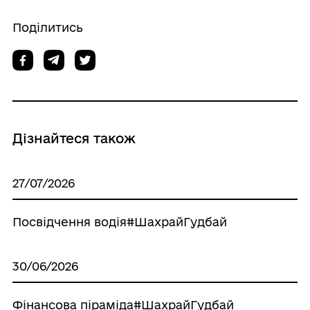
Поділитись
Дізнайтеся також
27/07/2026
Посвідчення водія#ШахрайГудбай
30/06/2026
Фінансова піраміда#ШахрайГудбай